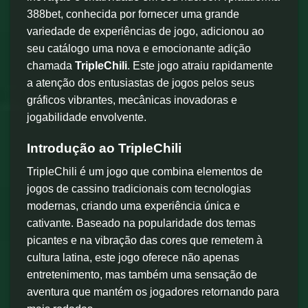
388bet, conhecida por fornecer uma grande
variedade de experiências de jogo, adicionou ao
seu catálogo uma nova e emocionante adição
chamada
TripleChili
. Este jogo atraiu rapidamente
a atenção dos entusiastas de jogos pelos seus
gráficos vibrantes, mecânicas inovadoras e
jogabilidade envolvente.
Introdução ao TripleChili
TripleChili é um jogo que combina elementos de
jogos de cassino tradicionais com tecnologias
modernas, criando uma experiência única e
cativante. Baseado na popularidade dos temas
picantes e na vibração das cores que remetem à
cultura latina, este jogo oferece não apenas
entretenimento, mas também uma sensação de
aventura que mantém os jogadores retornando para