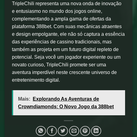
TripleChili representa uma nova onda de inovação
e entusiasmo no mundo dos jogos online,
complementando a ampla gama de ofertas da
plataforma 388bet. Com suas mecânicas atraentes
e design empolgante, ele não só captura a essência
das experiências de cassino tradicionais, mas
também as projeta em um futuro digital repleto de
potencial. Seja você um jogador experiente ou um
novato curioso, TripleChili promete ser uma
aventura imperdível neste crescente universo de
entretenimento digital.
Mais:
Explorando As Aventuras de
Crowndiamonds: O Novo Jogo da 388bet