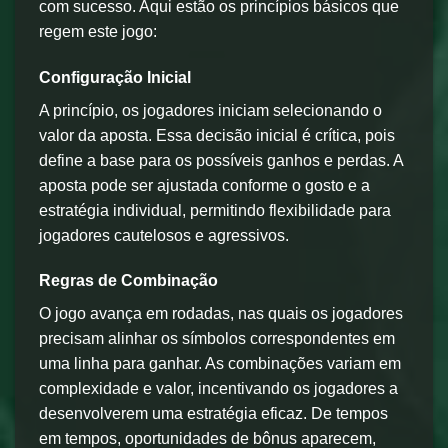
com sucesso. Aqui estão os princípios básicos que
regem este jogo:
Configuração Inicial
A princípio, os jogadores iniciam selecionando o
valor da aposta. Essa decisão inicial é crítica, pois
define a base para os possíveis ganhos e perdas. A
aposta pode ser ajustada conforme o gosto e a
estratégia individual, permitindo flexibilidade para
jogadores cautelosos e agressivos.
Regras de Combinação
O jogo avança em rodadas, nas quais os jogadores
precisam alinhar os símbolos correspondentes em
uma linha para ganhar. As combinações variam em
complexidade e valor, incentivando os jogadores a
desenvolverem uma estratégia eficaz. De tempos
em tempos, oportunidades de bônus aparecem,