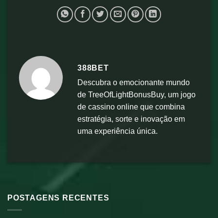
388BET
Descubra o emocionante mundo
de TreeOfLightBonusBuy, um jogo
de cassino online que combina
estratégia, sorte e inovação em
uma experiência única.
POSTAGENS RECENTES