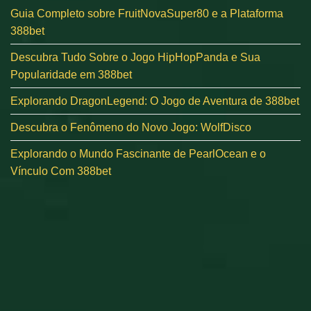
Guia Completo sobre FruitNovaSuper80 e a Plataforma
388bet
Descubra Tudo Sobre o Jogo HipHopPanda e Sua
Popularidade em 388bet
Explorando DragonLegend: O Jogo de Aventura de 388bet
Descubra o Fenômeno do Novo Jogo: WolfDisco
Explorando o Mundo Fascinante de PearlOcean e o
Vínculo Com 388bet