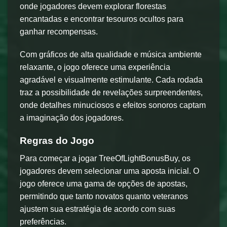
onde jogadores devem explorar florestas
encantadas e encontrar tesouros ocultos para
ganhar recompensas.
Com gráficos de alta qualidade e música ambiente
relaxante, o jogo oferece uma experiência
agradável e visualmente estimulante. Cada rodada
traz a possibilidade de revelações surpreendentes,
onde detalhes minuciosos e efeitos sonoros captam
a imaginação dos jogadores.
Regras do Jogo
Para começar a jogar TreeOfLightBonusBuy, os
jogadores devem selecionar uma aposta inicial. O
jogo oferece uma gama de opções de apostas,
permitindo que tanto novatos quanto veteranos
ajustem sua estratégia de acordo com suas
preferências.