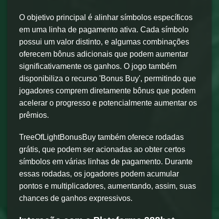
O objetivo principal é alinhar símbolos específicos
em uma linha de pagamento ativa. Cada símbolo
possui um valor distinto, e algumas combinações
oferecem bônus adicionais que podem aumentar
significativamente os ganhos. O jogo também
disponibiliza o recurso 'Bonus Buy', permitindo que
jogadores comprem diretamente bônus que podem
acelerar o progresso e potencialmente aumentar os
prêmios.
TreeOfLightBonusBuy também oferece rodadas
grátis, que podem ser acionadas ao obter certos
símbolos em várias linhas de pagamento. Durante
essas rodadas, os jogadores podem acumular
pontos e multiplicadores, aumentando, assim, suas
chances de ganhos expressivos.