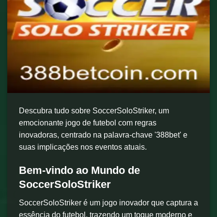
Descubra tudo sobre SoccerSoloStriker, um
emocionante jogo de futebol com regras
inovadoras, centrado na palavra-chave '388bet' e
suas implicações nos eventos atuais.
Bem-vindo ao Mundo de
SoccerSoloStriker
SoccerSoloStriker é um jogo inovador que captura a
essência do futebol, trazendo um toque moderno e