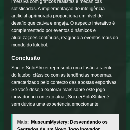
imersiva com gráficos realistas e mecânicas
sofisticadas. A implementação de inteligência
artificial aprimorada proporciona um nível de
desafio que cativa e engaja. O aspecto interativo é
complementado por eventos dinâmicos e
atualizações contínuas, reagindo a eventos reais do
mundo do futebol.
Conclusão
SoccerSoloStriker representa uma fusão atraente
do futebol clássico com as tendências modernas,
caracterizado pelo contexto das apostas esportivas.
Se você deseja explorar mais sobre este jogo
inovador no contexto atual, SoccerSoloStriker é
sem dúvida uma experiência emocionante.
Mais:
MuseumMystery: Desvendando os
Segredos de um Novo Jogo Inovador