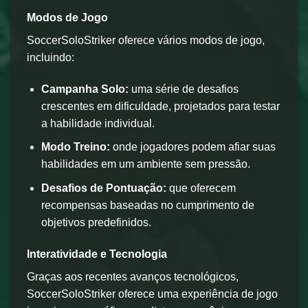
Modos de Jogo
SoccerSoloStriker oferece vários modos de jogo,
incluindo:
Campanha Solo:
uma série de desafios
crescentes em dificuldade, projetados para testar
a habilidade individual.
Modo Treino:
onde jogadores podem afiar suas
habilidades em um ambiente sem pressão.
Desafios de Pontuação:
que oferecem
recompensas baseadas no cumprimento de
objetivos predefinidos.
Interatividade e Tecnologia
Graças aos recentes avanços tecnológicos,
SoccerSoloStriker oferece uma experiência de jogo