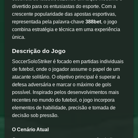
divertido para os entusiastas do esporte. Com a
crescente popularidade das apostas esportivas,
representada pela palavra-chave
388bet
, o jogo
combina estratégia e técnica em uma experiência
única.
Descrição do Jogo
SoccerSoloStriker é focado em partidas individuais
de futebol, onde o jogador assume o papel de um
atacante solitário. O objetivo principal é superar a
defesa adversária e marcar o máximo de gols
possível. Inspirado pelos desenvolvimentos mais
recentes no mundo do futebol, o jogo incorpora
elementos de habilidade, precisão e tomada de
decisão sob pressão.
O Cenário Atual