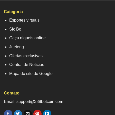
Categoria
Esportes virtuais
Sic Bo
Caça níqueis online
Jueteng
Ofertas exclusivas
Central de Notícias
Mapa do site do Google
Contato
Email: support@388betcoin.com