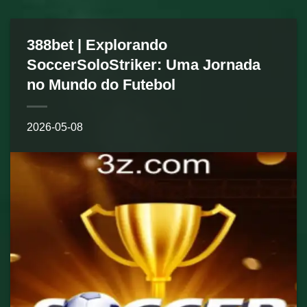
388bet | Explorando
SoccerSoloStriker: Uma Jornada
no Mundo do Futebol
2026-05-08