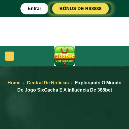
Ir
BÔNUS DE R$8888
Entrar
para
o
conteúdo
Home
/
Central De Notícias
/
Explorando O Mundo
Do Jogo SixGacha E A Influência De 388bet