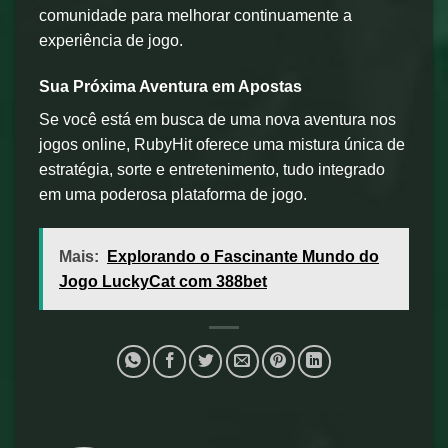
comunidade para melhorar continuamente a
experiência de jogo.
Sua Próxima Aventura em Apostas
Se você está em busca de uma nova aventura nos
jogos online, RubyHit oferece uma mistura única de
estratégia, sorte e entretenimento, tudo integrado
em uma poderosa plataforma de jogo.
Mais:
Explorando o Fascinante Mundo do
Jogo LuckyCat com 388bet