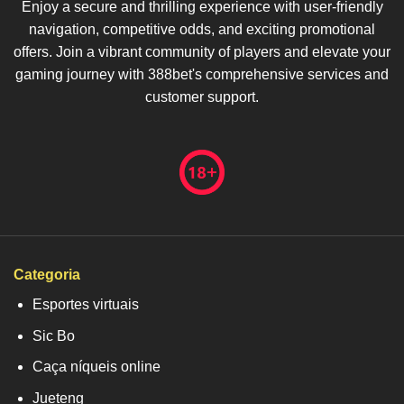
Enjoy a secure and thrilling experience with user-friendly
navigation, competitive odds, and exciting promotional
offers. Join a vibrant community of players and elevate your
gaming journey with 388bet's comprehensive services and
customer support.
Categoria
Esportes virtuais
Sic Bo
Caça níqueis online
Jueteng