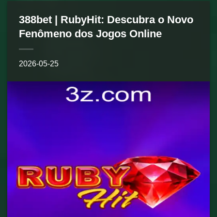
388bet | RubyHit: Descubra o Novo
Fenômeno dos Jogos Online
2026-05-25