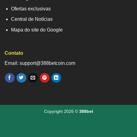
Ofertas exclusivas
Central de Notícias
Mapa do site do Google
Contato
Email: support@388betcoin.com
Copyright 2026 ©
388bet