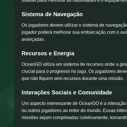
usadas para melhorar as habilidades e o equipamen
Sistema de Navegação
Os jogadores devem utilizar o sistema de navegação 
jogador poderá melhorar sua embarcação com o avan
avançadas.
Recursos e Energia
OceanGO utiliza um sistema de recursos onde a gestã
crucial para o progresso no jogo. Os jogadores deve
que não fiquem sem recursos durante uma missão.
Interações Sociais e Comunidade
Um aspecto interessante de OceanGO é a interação 
ou outros jogadores ao redor do mundo. Essas inte
missões sejam completadas coletivamente, tornand