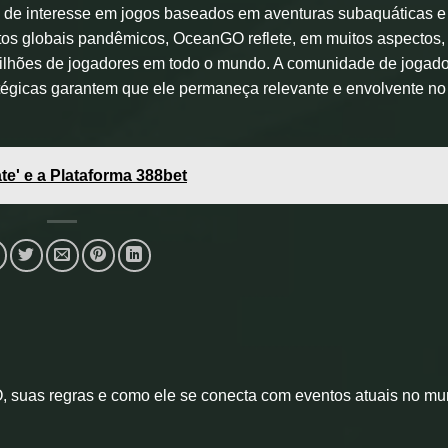
o de interesse em jogos baseados em aventuras subaquáticas e
entos globais pandêmicos, OceanGO reflete, em muitos aspectos
 milhões de jogadores em todo o mundo. A comunidade de jogad
tégicas garantem que ele permaneça relevante e envolvente no
e' e a Plataforma 388bet
, suas regras e como ele se conecta com eventos atuais no m