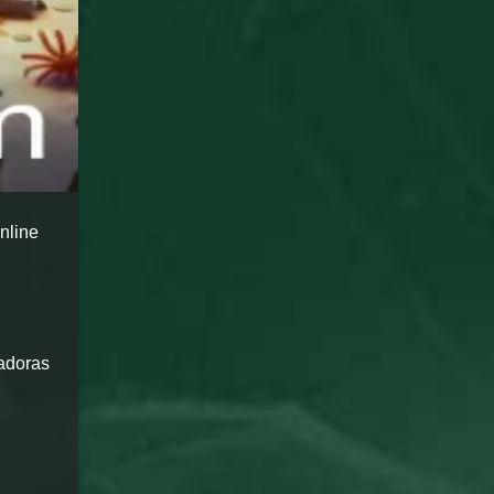
nline
adoras