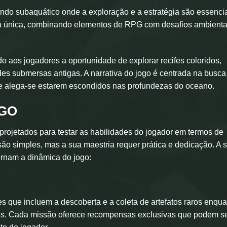
do subaquático onde a exploração e a estratégia são essencia
cia única, combinando elementos de RPG com desafios ambienta
o aos jogadores a oportunidade de explorar recifes coloridos,
s submersas antigas. A narrativa do jogo é centrada na busca
ue alega-se estarem escondidos nas profundezas do oceano.
nGO
rojetados para testar as habilidades do jogador em termos de
são simples, mas a sua maestria requer prática e dedicação. A s
rnam a dinâmica do jogo:
s que incluem a descoberta e a coleta de artefatos raros enqua
stis. Cada missão oferece recompensas exclusivas que podem s