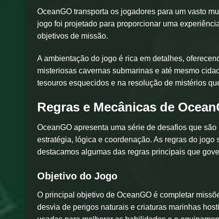
OceanGO transporta os jogadores para um vasto mun
jogo foi projetado para proporcionar uma experiên
objetivos de missão.
A ambientação do jogo é rica em detalhes, oferecend
misteriosas cavernas submarinas e até mesmo cidade
tesouros esquecidos e na resolução de mistérios q
Regras e Mecânicas de Ocea
OceanGO apresenta uma série de desafios que são p
estratégia, lógica e coordenação. As regras do jogo 
destacamos algumas das regras principais que gove
Objetivo do Jogo
O principal objetivo de OceanGO é completar missõe
desvia de perigos naturais e criaturas marinhas ho