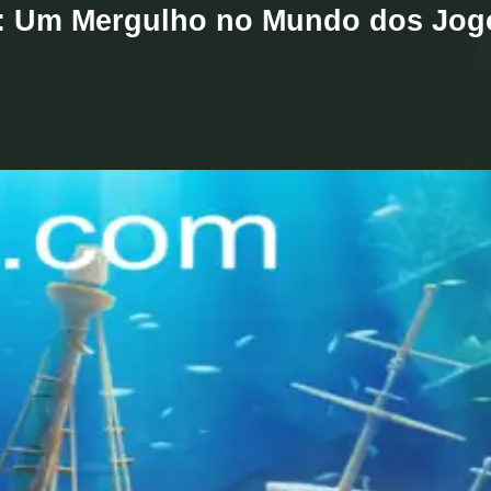
: Um Mergulho no Mundo dos Jog