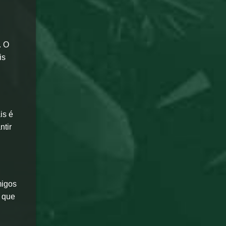
. O
is
is é
ntir
migos
o que