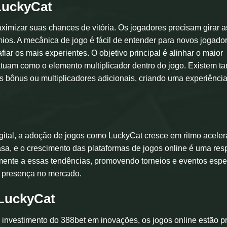
LuckyCat
ximizar suas chances de vitória. Os jogadores precisam girar a
os. A mecânica de jogo é fácil de entender para novos jogador
iar os mais experientes. O objetivo principal é alinhar o maior
atuam como o elemento multiplicador dentro do jogo. Existem 
bônus ou multiplicadores adicionais, criando uma experiência 
tal, a adoção de jogos como LuckyCat cresce em ritmo aceler
a, e o crescimento das plataformas de jogos online é uma res
mente a essas tendências, promovendo torneios e eventos espe
ua presença no mercado.
 LuckyCat
 investimento do 388bet em inovações, os jogos online estão p