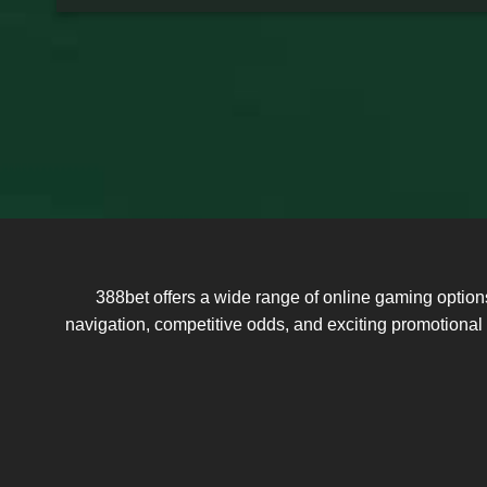
388bet offers a wide range of online gaming options
navigation, competitive odds, and exciting promotional