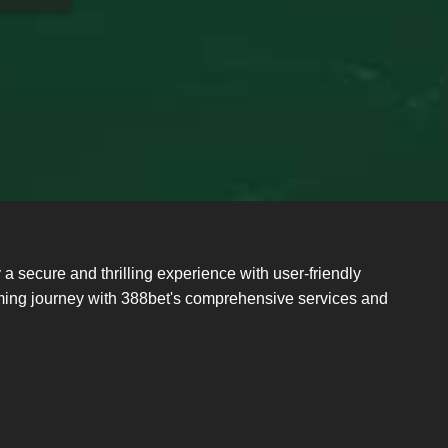
a secure and thrilling experience with user-friendly
gaming journey with 388bet's comprehensive services and