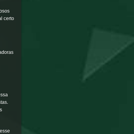
iosos
l certo
jadoras
Essa
tas.
s
resse