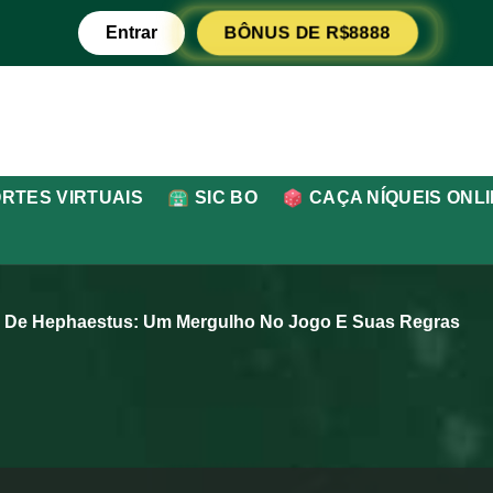
BÔNUS DE R$8888
Entrar
RTES VIRTUAIS
SIC BO
CAÇA NÍQUEIS ONL
De Hephaestus: Um Mergulho No Jogo E Suas Regras