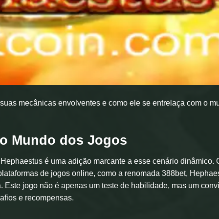
, suas mecânicas envolventes e como ele se entrelaça com o m
no Mundo dos Jogos
e Hephaestus é uma adição marcante a esse cenário dinâmico.
 plataformas de jogos online, como a renomada 388bet, Hephae
a. Este jogo não é apenas um teste de habilidade, mas um convi
afios e recompensas.