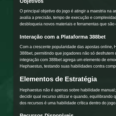
Objetivos
O principal objetivo do jogo é atingir a maestria na 
avalia a precisão, tempo de execução e complexida
desbloqueia novos materiais e ferramentas que são 
Interação com a Plataforma 388bet
Com a crescente popularidade das apostas online, 
388bet, permitindo que jogadores não só desfrutem 
integração com 388bet agrega um elemento de emoçã
Hephaestus, testando suas habilidades contra compe
Elementos de Estratégia
Hephaestus não é apenas sobre habilidade manual;
decidir qual recurso utilizar e quando, equilibrand
dos recursos é uma habilidade crítica dentro do jogo
Recursos Disponíveis