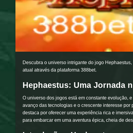
Descubra o universo intrigante do jogo Hephaestus
atual através da plataforma 388bet.
Hephaestus: Uma Jornada 
O universo dos jogos está em constante evolução, 
avanço das tecnologias e o crescente interesse por
destaca por oferecer uma experiência rica e imersiv
para embarcar em uma aventura épica, cheia de des