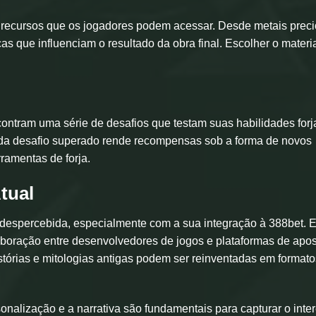
recursos que os jogadores podem acessar. Desde metais prec
s que influenciam o resultado da obra final. Escolher o materia
ontram uma série de desafios que testam suas habilidades for
da desafio superado rende recompensas sob a forma de novos
ramentas de forja.
tual
espercebida, especialmente com a sua integração à 388bet. 
boração entre desenvolvedores de jogos e plataformas de apos
tórias e mitologias antigas podem ser reinventadas em formato
onalização e a narrativa são fundamentais para capturar o inte