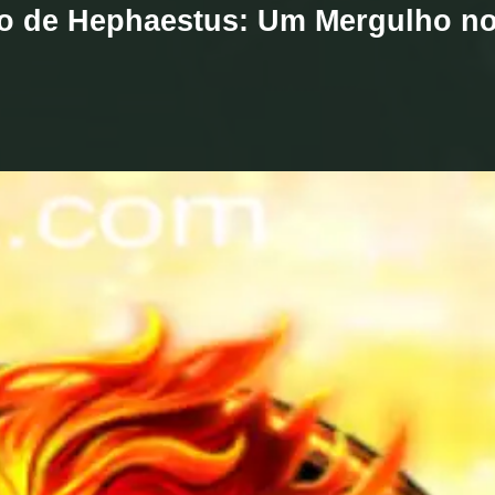
do de Hephaestus: Um Mergulho n