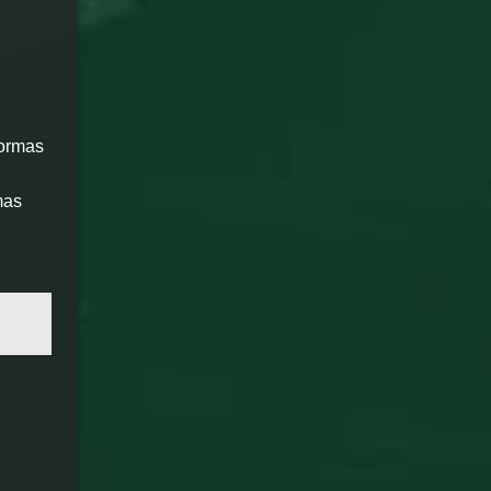
formas
mas