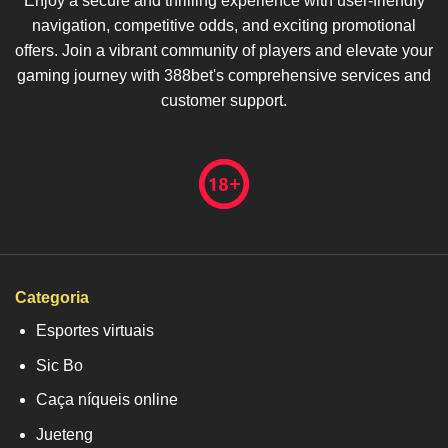
Enjoy a secure and thrilling experience with user-friendly
navigation, competitive odds, and exciting promotional
offers. Join a vibrant community of players and elevate your
gaming journey with 388bet's comprehensive services and
customer support.
Categoria
Esportes virtuais
Sic Bo
Caça níqueis online
Jueteng