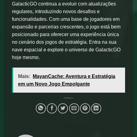
GalacticGO continua a evoluir com atualizações
regulares, introduzindo novos desafios e
funcionalidades. Com uma base de jogadores em
expansão e parcerias crescentes, o jogo está bem
posicionado para oferecer uma experiência única
no cenário dos jogos de estratégia. Entra na sua
nave espacial e explore o universo de GalacticGO
hoje mesmo.
Mais:
MayanCache: Aventura e Estratégia
em um Novo Jogo Empolgante