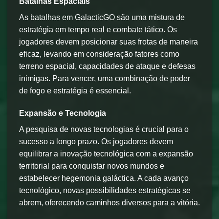
Batalhas Espaciais
As batalhas em GalacticGO são uma mistura de
estratégia em tempo real e combate tático. Os
jogadores devem posicionar suas frotas de maneira
eficaz, levando em consideração fatores como
terreno espacial, capacidades de ataque e defesas
inimigas. Para vencer, uma combinação de poder
de fogo e estratégia é essencial.
Expansão e Tecnologia
A pesquisa de novas tecnologias é crucial para o
sucesso a longo prazo. Os jogadores devem
equilibrar a inovação tecnológica com a expansão
territorial para conquistar novos mundos e
estabelecer hegemonia galáctica. A cada avanço
tecnológico, novas possibilidades estratégicas se
abrem, oferecendo caminhos diversos para a vitória.