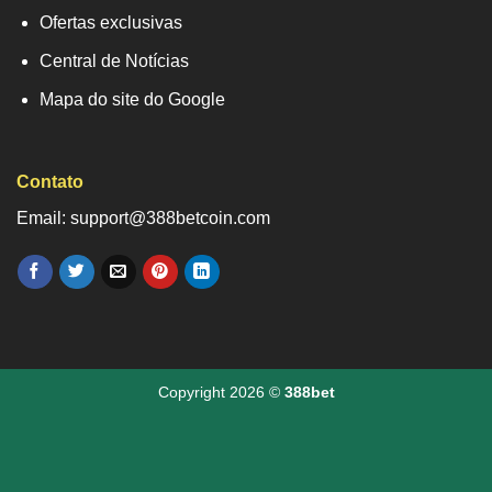
Ofertas exclusivas
Central de Notícias
Mapa do site do Google
Contato
Email: support@388betcoin.com
Copyright 2026 ©
388bet