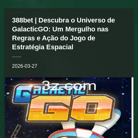
388bet | Descubra o Universo de
GalacticGO: Um Mergulho nas
Regras e Ação do Jogo de
Estratégia Espacial
2026-03-27