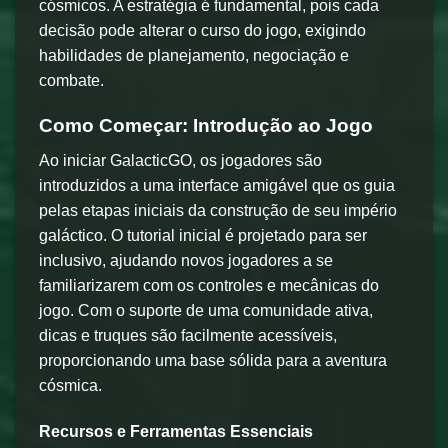
cósmicos. A estratégia é fundamental, pois cada
decisão pode alterar o curso do jogo, exigindo
habilidades de planejamento, negociação e
combate.
Como Começar: Introdução ao Jogo
Ao iniciar GalacticGO, os jogadores são
introduzidos a uma interface amigável que os guia
pelas etapas iniciais da construção de seu império
galáctico. O tutorial inicial é projetado para ser
inclusivo, ajudando novos jogadores a se
familiarizarem com os controles e mecânicas do
jogo. Com o suporte de uma comunidade ativa,
dicas e truques são facilmente acessíveis,
proporcionando uma base sólida para a aventura
cósmica.
Recursos e Ferramentas Essenciais