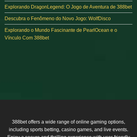
Explorando DragonLegend: O Jogo de Aventura de 388bet
Descubra o Fenômeno do Novo Jogo: WolfDisco
Explorando o Mundo Fascinante de PearlOcean e o
Vínculo Com 388bet
388bet offers a wide range of online gaming options,
including sports betting, casino games, and live events.